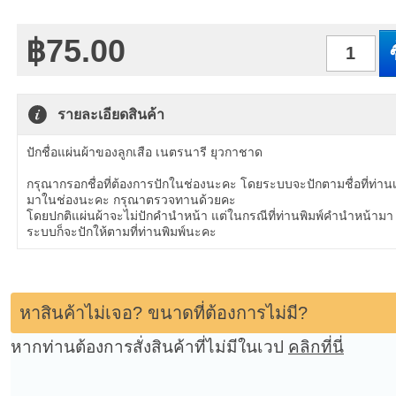
฿75.00
จำนวน
รายละเอียดสินค้า
ปักชื่อแผ่นผ้าของลูกเสือ เนตรนารี ยุวกาชาด
กรุณากรอกชื่อที่ต้องการปักในช่องนะคะ โดยระบบจะปักตามชื่อที่ท่าน
มาในช่องนะคะ กรุณาตรวจทานด้วยคะ
โดยปกติแผ่นผ้าจะไม่ปักคำนำหน้า แต่ในกรณีที่ท่านพิมพ์คำนำหน้ามา
ระบบก็จะปักให้ตามที่ท่านพิมพ์นะคะ
หาสินค้าไม่เจอ? ขนาดที่ต้องการไม่มี?
หากท่านต้องการสั่งสินค้าที่ไม่มีในเวป
คลิกที่นี่