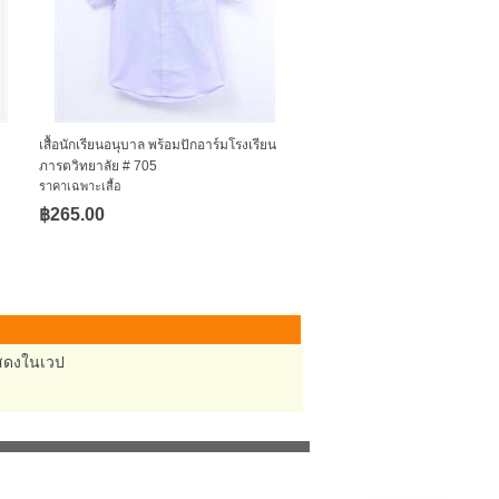
เสื้อนักเรียนอนุบาล พร้อมปักอาร์มโรงเรียน
ภารตวิทยาลัย # 705
ราคาเฉพาะเสื้อ
฿265.00
้แสดงในเวป