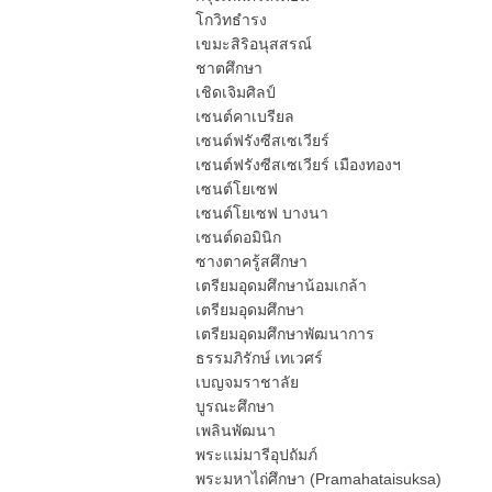
โกวิทธำรง
เขมะสิริอนุสสรณ์
ชาตศึกษา
เชิดเจิมศิลป์
เซนต์คาเบรียล
เซนต์ฟรังซีสเซเวียร์
เซนต์ฟรังซีสเซเวียร์ เมืองทองฯ
เซนต์โยเซฟ
เซนต์โยเซฟ บางนา
เซนต์ดอมินิก
ซางตาครู้สศึกษา
เตรียมอุดมศึกษาน้อมเกล้า
เตรียมอุดมศึกษา
เตรียมอุดมศึกษาพัฒนาการ
ธรรมภิรักษ์ เทเวศร์
เบญจมราชาลัย
บูรณะศึกษา
เพลินพัฒนา
พระแม่มารีอุปถัมภ์
พระมหาไถ่ศึกษา (Pramahataisuksa)