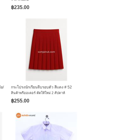
฿235.00
่อ/
กระโปรงนักเรียนจีบรอบตัว สีแดง # 52
สินค้าพรีออเดอร์ ตัดให้ใหม่ 2 สัปดาห์
฿255.00