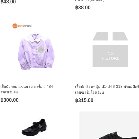
฿48.00
฿38.00
เสื้อบัวกลม แขนยาวเอวจั้ม # 484
เสื้อนักเรียนหญิง ป1-ป4 # 313 พร้อมปักชื
ราคาเริ่มต้น
เลข/อาร์มโรงเรียน
฿300.00
฿315.00