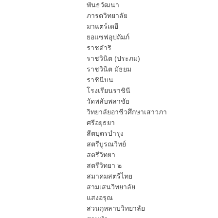
พันธวัฒนา
ภารตวิทยาลัย
มาแตร์เดอี
ยอแซฟอุปถัมภ์
ราชดำริ
ราชวินิต (ประภม)
ราชวินิต มัธยม
ราชินีบน
โรงเรียนราชินี
วัดพลับพลาชัย
วิทยาลัยอาชีวศึกษาเสาวภา
ศรีอยุธยา
สีตบุตรบำรุง
สตรีบูรณวิทย์
สตรีวิทยา
สตรีวิทยา ๒
สมาคมสตรีไทย
สามเสนวิทยาลัย
แสงอรุณ
สวนกุหลาบวิทยาลัย