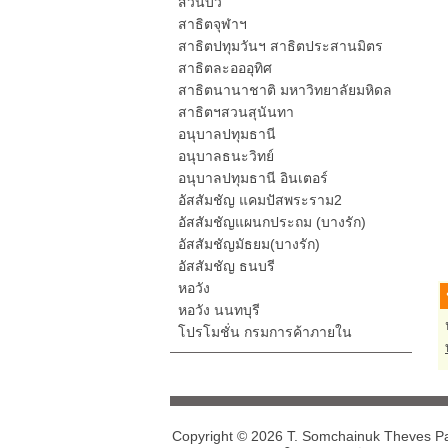
สวนบัว
สาธิตจุฬาฯ
สาธิตปทุมวันฯ สาธิตประสานมิตร
สาธิตละอออุทิศ
สาธิตนานาชาติ มหาวิทยาลัยมหิดล
สาธิตฯสวนสุนันทา
อนุบาลปทุมธานี
อนุบาลธนะวิทย์
อนุบาลปทุมธานี อินเตอร์
อัสสัมชัญ แคมปัสพระราม2
อัสสัมชัญแผนกประถม (บางรัก)
อัสสัมชัญมัธยม(บางรัก)
อัสสัมชัญ ธนบรี
หอวัง
หอวัง นนทบุรี
โปรโมชั่น กรมการค้าภายใน
Copyright © 2026 T. Somchainuk Theves Part