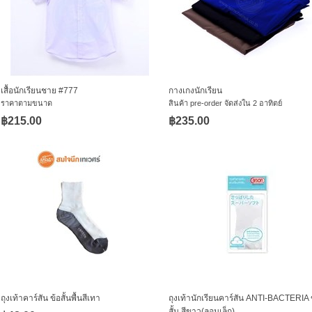
เสื้อนักเรียนชาย #777
กางเกงนักเรียน
ราคาตามขนาด
สินค้า pre-order จัดส่งใน 2 อาทิตย์
฿215.00
฿235.00
ถุงเท้าคาร์สัน ข้อสั้นพื้นสีเทา
ถุงเท้านักเรียนคาร์สัน ANTI-BACTERIA 
สั้น สีขาว(ลอนเล็ก)