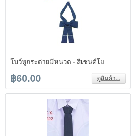
โบว์หูกระต่ายมีหนวด - สีเซนต์โย
฿60.00
ดูสินค้า...