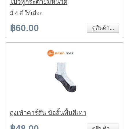
โบว์หูกระต่ายมีหนวด
มี 4 สี ให้เลือก
฿60.00
ดูสินค้า...
ถุงเท้าคาร์สัน ข้อสั้นพื้นสีเทา
฿48.00
ดูสินค้า...