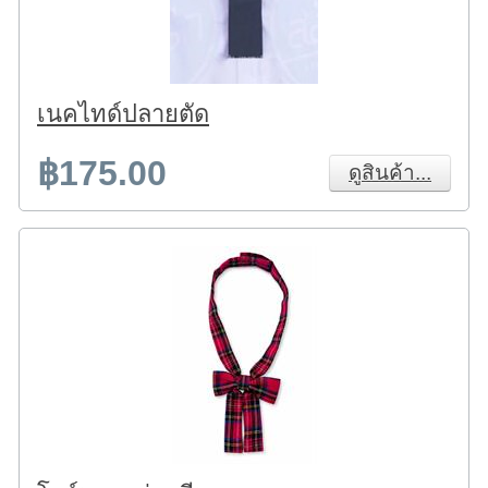
เนคไทด์ปลายตัด
฿175.00
ดูสินค้า...