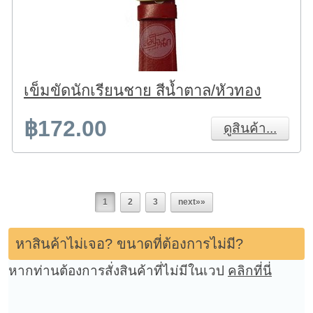
เข็มขัดนักเรียนชาย สีน้ำตาล/หัวทอง
฿172.00
ดูสินค้า...
1
2
3
next»»
หาสินค้าไม่เจอ? ขนาดที่ต้องการไม่มี?
หากท่านต้องการสั่งสินค้าที่ไม่มีในเวป
คลิกที่นี่