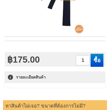
฿175.00
จำนวน
รายละเอียดสินค้า
หาสินค้าไม่เจอ? ขนาดที่ต้องการไม่มี?