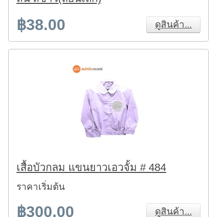
฿38.00
ดูสินค้า...
เสื้อบัวกลม แขนยาวเอวจั้ม # 484
ราคาเริ่มต้น
฿300.00
ดูสินค้า...