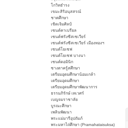
โกวิทธำรง
เขมะสิริอนุสสรณ์
ชาตศึกษา
เชิดเจิมศิลป์
เซนต์คาเบรียล
เซนต์ฟรังซีสเซเวียร์
เซนต์ฟรังซีสเซเวียร์ เมืองทองฯ
เซนต์โยเซฟ
เซนต์โยเซฟ บางนา
เซนต์ดอมินิก
ซางตาครู้สศึกษา
เตรียมอุดมศึกษาน้อมเกล้า
เตรียมอุดมศึกษา
เตรียมอุดมศึกษาพัฒนาการ
ธรรมภิรักษ์ เทเวศร์
เบญจมราชาลัย
บูรณะศึกษา
เพลินพัฒนา
พระแม่มารีอุปถัมภ์
พระมหาไถ่ศึกษา (Pramahataisuksa)