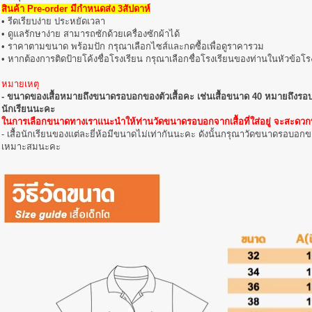
สินค้า Pre-order มีกำหนดส่ง 3สัปดาห์
• รีดเรียบง่าย ประหยัดเวลา
• ดูแลรักษาง่าย สามารถซักด้วยเครื่องซักผ้าได้
• ราคาตามขนาด พร้อมปัก กรุณาเลือกไซส์และกดซื้อเพื่อดูราคารวม
• หากต้องการติดป้ายโค้งชื่อโรงเรียน กรุณาเลือกชื่อโรงเรียนของท่านในหัวข้อโร
หมายเหตุ
- ขนาดของเสื้อหมายถึงขนาดรอบอกของตัวเสื้อคะ เช่นเสื้อขนาด 40 หมายถึงรอบ
นักเรียนนะคะ
ในการเลือกขนาดทางเราแนะนำให้ท่านวัดขนาดรอบอกจากเสื้อที่ใส่อยู่ จะสะดวกที
- เสื้อนักเรียนของแต่ละยี่ห้อมีขนาดไม่เท่ากันนะคะ ดังนั้นกรุณาวัดขนาดรอบอกขอ
เหมาะสมนะคะ