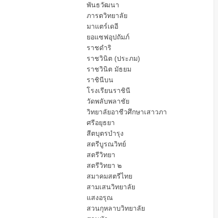
พันธวัฒนา
ภารตวิทยาลัย
มาแตร์เดอี
ยอแซฟอุปถัมภ์
ราชดำริ
ราชวินิต (ประภม)
ราชวินิต มัธยม
ราชินีบน
โรงเรียนราชินี
วัดพลับพลาชัย
วิทยาลัยอาชีวศึกษาเสาวภา
ศรีอยุธยา
สีตบุตรบำรุง
สตรีบูรณวิทย์
สตรีวิทยา
สตรีวิทยา ๒
สมาคมสตรีไทย
สามเสนวิทยาลัย
แสงอรุณ
สวนกุหลาบวิทยาลัย