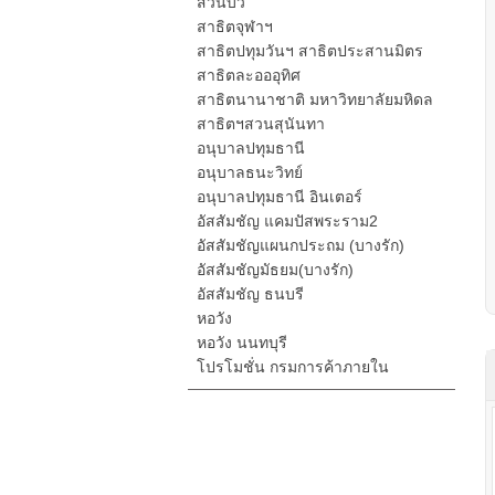
สวนบัว
สาธิตจุฬาฯ
สาธิตปทุมวันฯ สาธิตประสานมิตร
สาธิตละอออุทิศ
สาธิตนานาชาติ มหาวิทยาลัยมหิดล
สาธิตฯสวนสุนันทา
อนุบาลปทุมธานี
อนุบาลธนะวิทย์
อนุบาลปทุมธานี อินเตอร์
อัสสัมชัญ แคมปัสพระราม2
อัสสัมชัญแผนกประถม (บางรัก)
อัสสัมชัญมัธยม(บางรัก)
อัสสัมชัญ ธนบรี
หอวัง
หอวัง นนทบุรี
โปรโมชั่น กรมการค้าภายใน