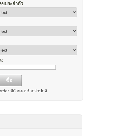
อเลขประจำตัว
ล
:
-order มีกำหนดช้ากว่าปกติ