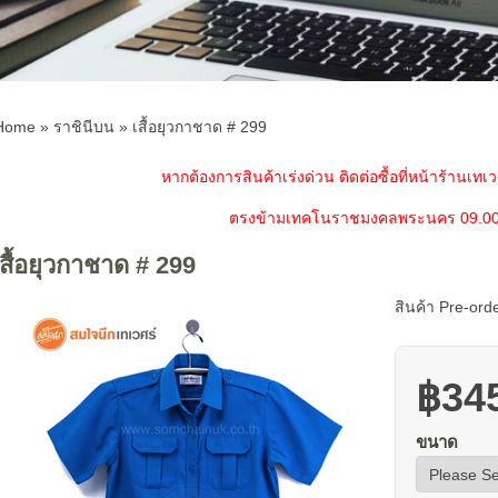
Home
»
ราชินีบน
»
เสื้อยุวกาชาด # 299
หากต้องการสินค้าเร่งด่วน ติดต่อซื้อที่หน้าร้านเทเวศ
ตรงข้ามเทคโนราชมงคลพระนคร 09.0
เสื้อยุวกาชาด # 299
สินค้า Pre-ord
฿34
ขนาด