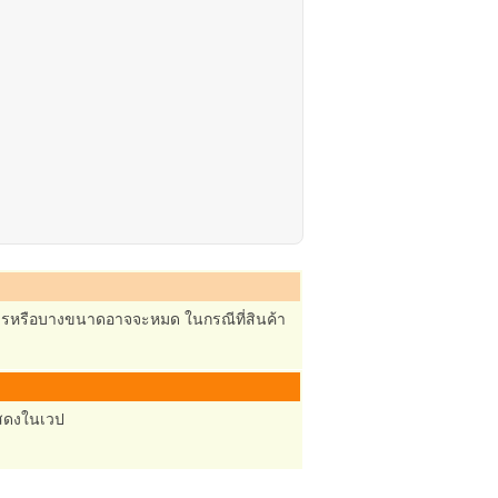
ยการหรือบางขนาดอาจจะหมด ในกรณีที่สินค้า
้แสดงในเวป