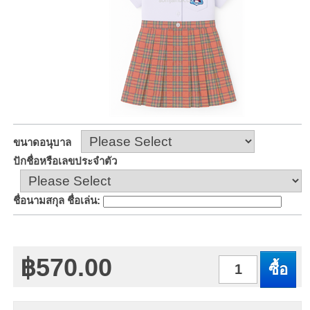
ขนาดอนุบาล
ปักชื่อหรือเลขประจำตัว
ชื่อนามสกุล ชื่อเล่น
:
฿570.00
จำนวน