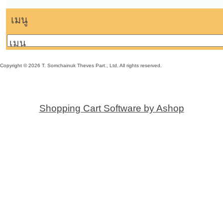
เมนู
Copyright © 2026 T. Somchainuk Theves Part., Ltd. All rights reserved.
Shopping Cart Software by Ashop