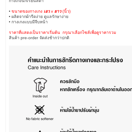
กางเกงนักเรียนสีดำ
•
ขนาดของกางเกง
เอว
x
ยาว
(นิ้ว)
• ผลิตจากผ้ารีดง่าย ดูแลรักษาง่าย
• กางเกงแบบมีจีบหน้า
ราคาที่แสดงเป็นราคาเริ่มต้น กรุณาเลือกไซส์เพื่อดูราคารวม
สินค้า pre-order จัดส่งช้ากว่าปกติ