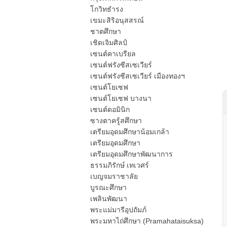
โกวิทธำรง
เขมะสิริอนุสสรณ์
ชาตศึกษา
เชิดเจิมศิลป์
เซนต์คาเบรียล
เซนต์ฟรังซีสเซเวียร์
เซนต์ฟรังซีสเซเวียร์ เมืองทองฯ
เซนต์โยเซฟ
เซนต์โยเซฟ บางนา
เซนต์ดอมินิก
ซางตาครู้สศึกษา
เตรียมอุดมศึกษาน้อมเกล้า
เตรียมอุดมศึกษา
เตรียมอุดมศึกษาพัฒนาการ
ธรรมภิรักษ์ เทเวศร์
เบญจมราชาลัย
บูรณะศึกษา
เพลินพัฒนา
พระแม่มารีอุปถัมภ์
พระมหาไถ่ศึกษา (Pramahataisuksa)