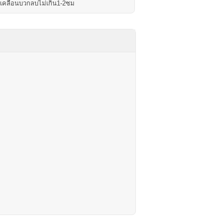
ดเคลื่อนบวกลบไม่เกิน1-2ซม