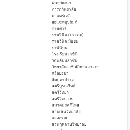
พันธวัฒนา
ภารตวิทยาลัย
มาแตร์เดอี
ยอแซฟอุปถัมภ์
ราชดำริ
ราชวินิต (ประภม)
ราชวินิต มัธยม
ราชินีบน
โรงเรียนราชินี
วัดพลับพลาชัย
วิทยาลัยอาชีวศึกษาเสาวภา
ศรีอยุธยา
สีตบุตรบำรุง
สตรีบูรณวิทย์
สตรีวิทยา
สตรีวิทยา ๒
สมาคมสตรีไทย
สามเสนวิทยาลัย
แสงอรุณ
สวนกุหลาบวิทยาลัย