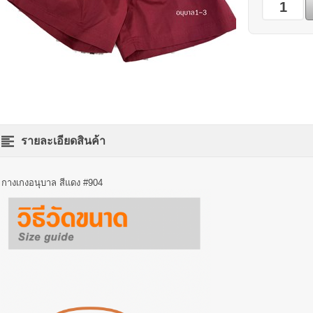
รายละเอียดสินค้า
กางเกงอนุบาล สีแดง #904