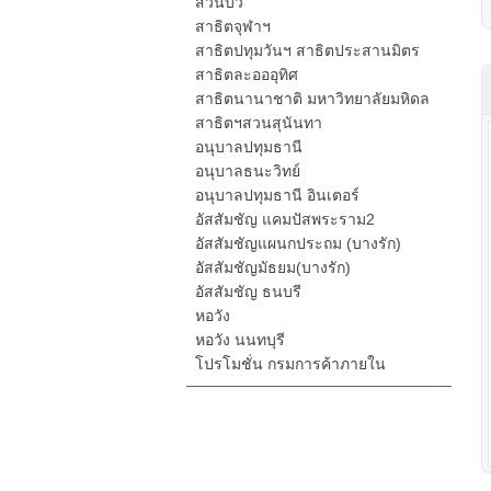
สวนบัว
สาธิตจุฬาฯ
สาธิตปทุมวันฯ สาธิตประสานมิตร
สาธิตละอออุทิศ
สาธิตนานาชาติ มหาวิทยาลัยมหิดล
สาธิตฯสวนสุนันทา
อนุบาลปทุมธานี
อนุบาลธนะวิทย์
อนุบาลปทุมธานี อินเตอร์
อัสสัมชัญ แคมปัสพระราม2
อัสสัมชัญแผนกประถม (บางรัก)
อัสสัมชัญมัธยม(บางรัก)
อัสสัมชัญ ธนบรี
หอวัง
หอวัง นนทบุรี
โปรโมชั่น กรมการค้าภายใน