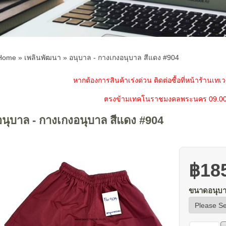
Home
»
เพลินพัฒนา
»
อนุบาล - กางเกงอนุบาล สีแดง #904
หากต้องการสินค้าเร่งด่วน ติดต่อซื้อที่หน้าร้านเทเวศ
ตรงข้ามเทคโนราชมงคลพระนคร 09.0
อนุบาล - กางเกงอนุบาล สีแดง #904
฿18
ขนาดอนุบ