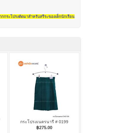
นื่องจากกระโปรงตัดมาสำหรับสรีระของเด็กนักเรียน
อ
กระโปรงเนตรนารี # 0199
฿275.00