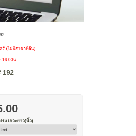
192
ร์ (ไม่มีสาขาที่อื่น)
0-16.00น
# 192
5.00
ง เอวxยาว(นิ้ว)