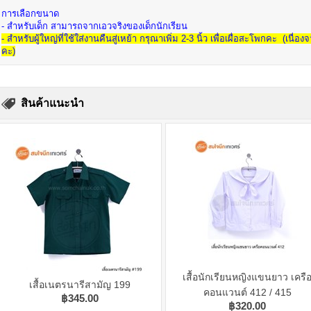
การเลือกขนาด
- สำหรับเด็ก สามารถจากเอวจริงของเด็กนักเรียน
- สำหรับผู้ใหญ่ที่ใช้ใส่งานคืนสู่เหย้า กรุณาเพิ่ม 2-3 นิ้ว เพื่อเผื่อสะโพกคะ (เ
คะ)
สินค้าแนะนำ
เสื้อนักเรียนหญิงแขนยาว เครื
เสื้อเนตรนารีสามัญ 199
คอนแวนต์ 412 / 415
฿345.00
฿320.00