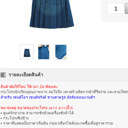
รายละเอียดสินค้า
สินค้าตัดให้ใหม่ ใช้เวลา 2อาทิคยค่ะ
กระโปรงนักเรียนคุณภาพจาก สมใจนึก เทเวศร์ ผลิตจากผ้าที่รีดง่าย และสวมใส่
สำหรับ เซนต์โยฯ เซนต์ฟรังค์ ซานตาครูส อัสสัมคอนแวนต์ฯ
หมายเหตุ ขนาดของกระโปรง
เอว x ยาว
(นิ้ว)
• ดูแลรักษาง่าย สามารถซักด้วยเครื่องซักผ้าได้
• กระโปรงซิปข้าง
• ราคาที่แสดงเป็นราคาเริ่มต้น กรุณาเลือกไซส์และกดซื้อเพื่อดูราคารวม