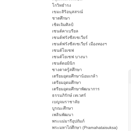
โกวิทธำรง
เขมะสิริอนุสสรณ์
ชาตศึกษา
เชิดเจิมศิลป์
เซนต์คาเบรียล
เซนต์ฟรังซีสเซเวียร์
เซนต์ฟรังซีสเซเวียร์ เมืองทองฯ
เซนต์โยเซฟ
เซนต์โยเซฟ บางนา
เซนต์ดอมินิก
ซางตาครู้สศึกษา
เตรียมอุดมศึกษาน้อมเกล้า
เตรียมอุดมศึกษา
เตรียมอุดมศึกษาพัฒนาการ
ธรรมภิรักษ์ เทเวศร์
เบญจมราชาลัย
บูรณะศึกษา
เพลินพัฒนา
พระแม่มารีอุปถัมภ์
พระมหาไถ่ศึกษา (Pramahataisuksa)