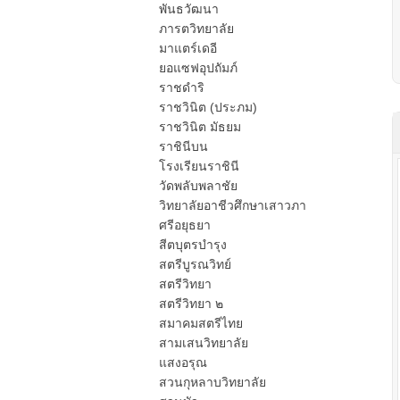
พันธวัฒนา
ภารตวิทยาลัย
มาแตร์เดอี
ยอแซฟอุปถัมภ์
ราชดำริ
ราชวินิต (ประภม)
ราชวินิต มัธยม
ราชินีบน
โรงเรียนราชินี
วัดพลับพลาชัย
วิทยาลัยอาชีวศึกษาเสาวภา
ศรีอยุธยา
สีตบุตรบำรุง
สตรีบูรณวิทย์
สตรีวิทยา
สตรีวิทยา ๒
สมาคมสตรีไทย
สามเสนวิทยาลัย
แสงอรุณ
สวนกุหลาบวิทยาลัย