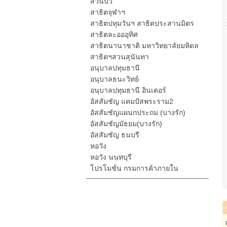
สวนบัว
สาธิตจุฬาฯ
สาธิตปทุมวันฯ สาธิตประสานมิตร
สาธิตละอออุทิศ
สาธิตนานาชาติ มหาวิทยาลัยมหิดล
สาธิตฯสวนสุนันทา
อนุบาลปทุมธานี
อนุบาลธนะวิทย์
อนุบาลปทุมธานี อินเตอร์
อัสสัมชัญ แคมปัสพระราม2
อัสสัมชัญแผนกประถม (บางรัก)
อัสสัมชัญมัธยม(บางรัก)
อัสสัมชัญ ธนบรี
หอวัง
หอวัง นนทบุรี
โปรโมชั่น กรมการค้าภายใน